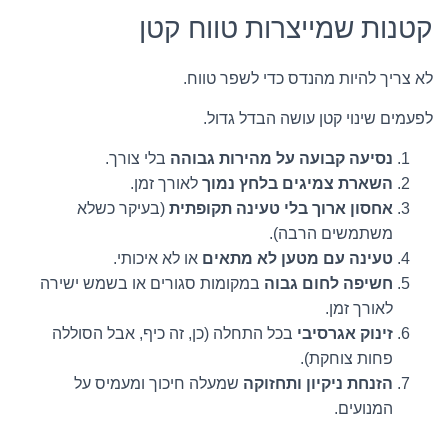
קטנות שמייצרות טווח קטן
לא צריך להיות מהנדס כדי לשפר טווח.
לפעמים שינוי קטן עושה הבדל גדול.
נסיעה קבועה על מהירות גבוהה
בלי צורך.
השארת צמיגים בלחץ נמוך
לאורך זמן.
אחסון ארוך בלי טעינה תקופתית
(בעיקר כשלא
משתמשים הרבה).
טעינה עם מטען לא מתאים
או לא איכותי.
חשיפה לחום גבוה
במקומות סגורים או בשמש ישירה
לאורך זמן.
זינוק אגרסיבי
בכל התחלה (כן, זה כיף, אבל הסוללה
פחות צוחקת).
הזנחת ניקיון ותחזוקה
שמעלה חיכוך ומעמיס על
המנועים.