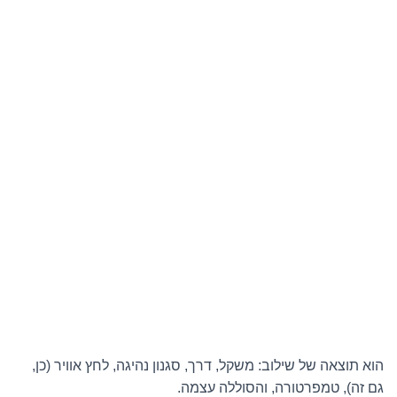
הוא תוצאה של שילוב: משקל, דרך, סגנון נהיגה, לחץ אוויר (כן,
גם זה), טמפרטורה, והסוללה עצמה.