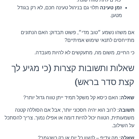
זמן טעינה
תלוי גם בניהול טעינה חכם, לא רק בגודל
מטען.
אם משהו נשמע ״טוב מדי״, פשוט תבדוק: האם הנתונים
מתייחסים לתנאי שימוש אמיתיים?
כי החיים, משום מה, מתעקשים לא להיות מעבדה.
שאלות ותשובות קצרות (כי מגיע לך
קצת סדר בראש)
שאלה:
האם כיסא קל משקל תמיד ייתן טווח גדול יותר?
תשובה:
לרוב הוא יהיה חסכוני יותר, אבל אם הסוללה קטנה
משמעותית, הטווח יכול להיות דומה או אפילו נמוך. צריך להסתכל
על השילוב.
שאלה:
מה עדיף – לטעון כל יום או רק כשנגמר?