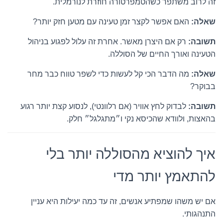
זה לרוב משתפר כשהטמפרטורה חוזרת לנורמלית.
שאלה:
האם אפשר לקצר זמן טעינה עם מטען חזק יותר?
תשובה:
רק אם היצרן מאשר. אחרת זה עלול לפגוע בניהול
הטעינה ואורך החיים של הסוללה.
שאלה:
מה הדבר הכי קל לעשות כדי לשפר טווח כבר מחר
בבוקר?
תשובה:
לבדוק לחץ אוויר (אם רלוונטי), לנסוע קצת יותר רגוע
בהאצות, ולוודא שהכיסא נקי ו״מתגלגל״ חלק.
איך להוציא מהסוללה יותר בלי
להתאמץ יותר מדי
אם יש משהו שמפתיע אנשים, זה עד כמה יעילות היא עניין
התנהגותי.