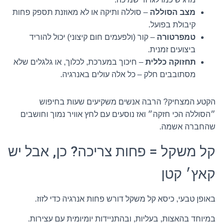
מצב הסוללה
– סוללה ותיקה או לא מאוזנת תספק פחות
קיבולת בפועל.
טמפרטורה
– קור (ולפעמים חום קיצוני) יכול להוריד
ביצועים זמנית.
תחזוקה כללית
– חיכוך במערכת, לכלוך, או גלגלים שלא
מסתובבים חלק – כל אלה עולים באנרגיה.
הקטע המצחיק? הרבה אנשים משקיעים שעות בחיפוש
״הסוללה הכי חזקה״ ואז נוסעים עם לחץ אוויר נמוך וחושבים
שהחברה אשמה.
קל משקל = פחות צריכה? כן, אבל יש
קאץ׳ קטן
באופן טבעי, כיסא קל משקל דורש פחות אנרגיה כדי לזוז.
במיוחד בהאצות, בעליות, ובהתניידות יומיומית עם עצירות.