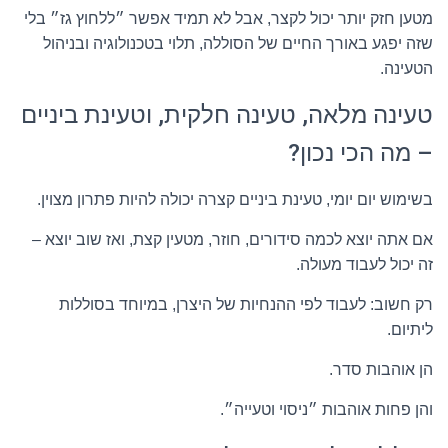
מטען חזק יותר יכול לקצר, אבל לא תמיד אפשר ״ללחוץ גז״ בלי
שזה יפגע באורך החיים של הסוללה, תלוי בטכנולוגיה ובניהול
הטעינה.
טעינה מלאה, טעינה חלקית, וטעינת ביניים
– מה הכי נכון?
בשימוש יום יומי, טעינת ביניים קצרה יכולה להיות פתרון מצוין.
אם אתה יוצא לכמה סידורים, חוזר, מטעין קצת, ואז שוב יוצא –
זה יכול לעבוד מעולה.
רק חשוב: לעבוד לפי ההנחיות של היצרן, במיוחד בסוללות
ליתיום.
הן אוהבות סדר.
והן פחות אוהבות ״ניסוי וטעייה״.