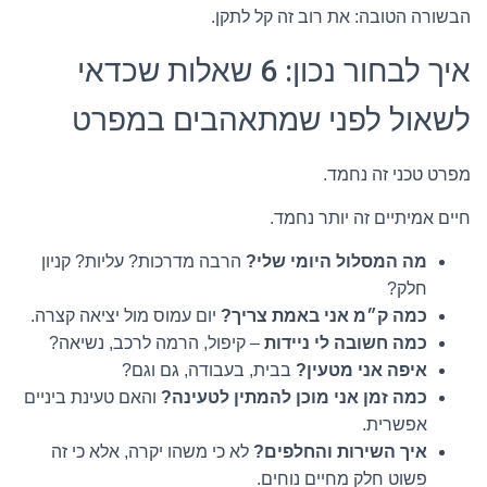
הבשורה הטובה: את רוב זה קל לתקן.
איך לבחור נכון: 6 שאלות שכדאי
לשאול לפני שמתאהבים במפרט
מפרט טכני זה נחמד.
חיים אמיתיים זה יותר נחמד.
מה המסלול היומי שלי?
הרבה מדרכות? עליות? קניון
חלק?
כמה ק״מ אני באמת צריך?
יום עמוס מול יציאה קצרה.
כמה חשובה לי ניידות
– קיפול, הרמה לרכב, נשיאה?
איפה אני מטעין?
בבית, בעבודה, גם וגם?
כמה זמן אני מוכן להמתין לטעינה?
והאם טעינת ביניים
אפשרית.
איך השירות והחלפים?
לא כי משהו יקרה, אלא כי זה
פשוט חלק מחיים נוחים.