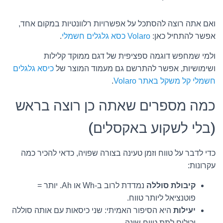
ואם אתה רוצה להסתכל על אפשרויות רלוונטיות במקום אחד,
אפשר להתחיל כאן:
Volaro כסא גלגלים חשמלי
.
ולמי שמחפש דוגמה ספציפית של דגם ממוקד קלילות
ושימושיות, אפשר להתרשם גם מעמוד המוצר של
כיסא גלגלים
חשמלי קל משקל באתר Volaro
.
כמה מספרים שאתה כן רוצה בראש
(בלי לשקוע באקסלים)
כדי לדבר על טווח וזמן טעינה בצורה שפויה, כדאי להכיר כמה
עקרונות:
קיבולת סוללה
נמדדת לרוב ב-Wh או Ah. יותר =
פוטנציאל ליותר טווח.
יעילות
היא הסיפור האמיתי: שני כיסאות עם אותה סוללה
יכולים לתת טווח שונה.