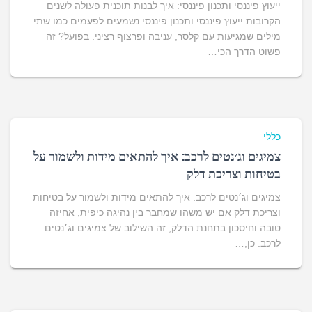
ייעוץ פיננסי ותכנון פיננסי: איך לבנות תוכנית פעולה לשנים
הקרובות ייעוץ פיננסי ותכנון פיננסי נשמעים לפעמים כמו שתי
מילים שמגיעות עם קלסר, עניבה ופרצוף רציני. בפועל? זה
פשוט הדרך הכי…
כללי
צמיגים וג׳נטים לרכב: איך להתאים מידות ולשמור על
בטיחות וצריכת דלק
צמיגים וג׳נטים לרכב: איך להתאים מידות ולשמור על בטיחות
וצריכת דלק אם יש משהו שמחבר בין נהיגה כיפית, אחיזה
טובה וחיסכון בתחנת הדלק, זה השילוב של צמיגים וג׳נטים
לרכב. כן,…