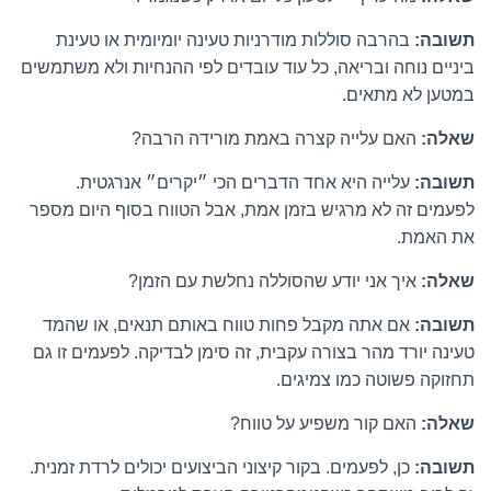
תשובה:
בהרבה סוללות מודרניות טעינה יומיומית או טעינת
ביניים נוחה ובריאה, כל עוד עובדים לפי ההנחיות ולא משתמשים
במטען לא מתאים.
שאלה:
האם עלייה קצרה באמת מורידה הרבה?
תשובה:
עלייה היא אחד הדברים הכי ״יקרים״ אנרגטית.
לפעמים זה לא מרגיש בזמן אמת, אבל הטווח בסוף היום מספר
את האמת.
שאלה:
איך אני יודע שהסוללה נחלשת עם הזמן?
תשובה:
אם אתה מקבל פחות טווח באותם תנאים, או שהמד
טעינה יורד מהר בצורה עקבית, זה סימן לבדיקה. לפעמים זו גם
תחזוקה פשוטה כמו צמיגים.
שאלה:
האם קור משפיע על טווח?
תשובה:
כן, לפעמים. בקור קיצוני הביצועים יכולים לרדת זמנית.