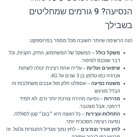
הנסיעה? 9 גורמים שמחליטים
בשבילך
הנה הרשימה שיותר חשובה מכל מספר בפרוספקט:
משקל כולל
– המשקל של המשתמש, התיק, הקניות, וכל
דבר שנכנס לסיפור.
שיפועים ועליות
– עלייה אחת רצינית יכולה לשתות
אנרגיה כמו טלפון בן 3 שנים על 4G.
משטח נסיעה
– אספלט חלק מול אבנים משתלבות זה
הבדל מורגש.
מהירות
– נסיעה מהירה צורכת יותר זרם. לא תמיד
דרמטי, אבל מצטבר.
התחלות-עצירות
– כל האצה היא ״בום״ קטן לסוללה.
נסיעה רציפה חסכונית יותר.
לחץ אוויר וצמיגים
– לחץ נמוך מגדיל התנגדות גלגול. זה
מרגיש כמו לגרור שמיכה.