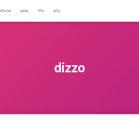
בלוג
כללי
שיווק
טכנולוג
dizzo