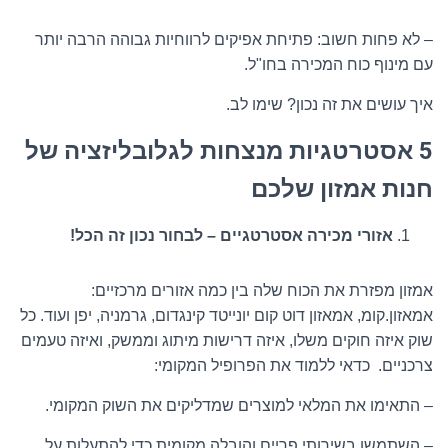
– לא פחות חשוב: פתיחת אפיקים לרווחיות גבוהה הרבה יותר
עם מינוף כוח המכירה בחו"ל.
איך עושים את זה נכון? שימו לב.
5 אסטרטגיות מנצחות לגלובליזציה של
חנות אמזון שלכם
אזורי מכירה אסטרטגיים – לבחור נכון זה הכל!
אמזון מפזרת את הכוח שלה בין כמה אזורים מרכזיים:
אמאזון.קומ, אמאזון דוט קום יונייטד קינגדום, גרמניה, יפן ועוד. כל
שוק איזה חוקים משלו, איזה דרישות מיתוג וממשק, ואיזה טעמים
צרכניים. כדאי ללמוד את הפרופיל המקומי:
– התאימו את המלאי למוצרים שמדליקים את השוק המקומי.
– השתמשו בשירותי פריים והובלה מקומית כדי להתעלות על