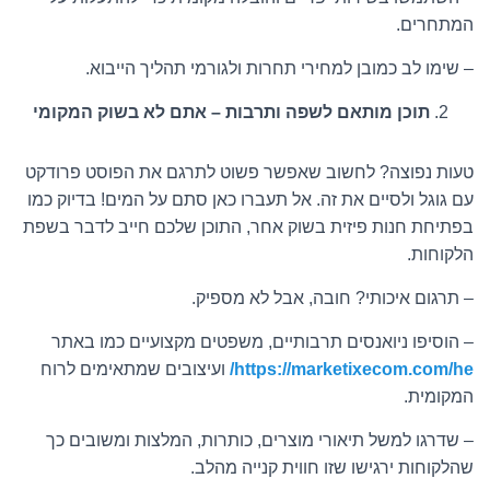
המתחרים.
– שימו לב כמובן למחירי תחרות ולגורמי תהליך הייבוא.
תוכן מותאם לשפה ותרבות – אתם לא בשוק המקומי
טעות נפוצה? לחשוב שאפשר פשוט לתרגם את הפוסט פרודקט
עם גוגל ולסיים את זה. אל תעברו כאן סתם על המים! בדיוק כמו
בפתיחת חנות פיזית בשוק אחר, התוכן שלכם חייב לדבר בשפת
הלקוחות.
– תרגום איכותי? חובה, אבל לא מספיק.
– הוסיפו ניואנסים תרבותיים, משפטים מקצועיים כמו באתר
https://marketixecom.com/he/
ועיצובים שמתאימים לרוח
המקומית.
– שדרגו למשל תיאורי מוצרים, כותרות, המלצות ומשובים כך
שהלקוחות ירגישו שזו חווית קנייה מהלב.