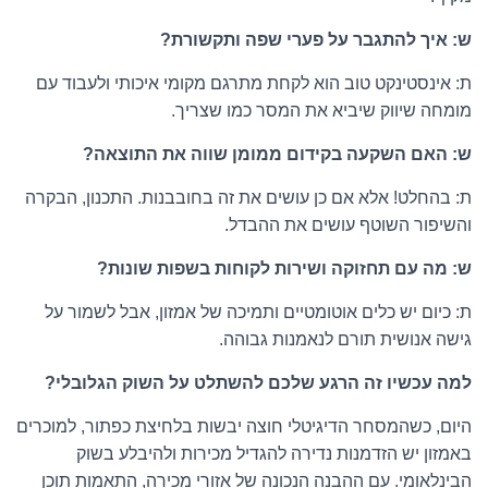
ש: איך להתגבר על פערי שפה ותקשורת?
ת: אינסטינקט טוב הוא לקחת מתרגם מקומי איכותי ולעבוד עם
מומחה שיווק שיביא את המסר כמו שצריך.
ש: האם השקעה בקידום ממומן שווה את התוצאה?
ת: בהחלט! אלא אם כן עושים את זה בחובבנות. התכנון, הבקרה
והשיפור השוטף עושים את ההבדל.
ש: מה עם תחזוקה ושירות לקוחות בשפות שונות?
ת: כיום יש כלים אוטומטיים ותמיכה של אמזון, אבל לשמור על
גישה אנושית תורם לנאמנות גבוהה.
למה עכשיו זה הרגע שלכם להשתלט על השוק הגלובלי?
היום, כשהמסחר הדיגיטלי חוצה יבשות בלחיצת כפתור, למוכרים
באמזון יש הזדמנות נדירה להגדיל מכירות ולהיבלע בשוק
הבינלאומי. עם ההבנה הנכונה של אזורי מכירה, התאמות תוכן