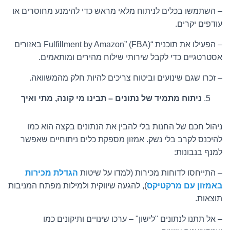
– השתמשו בכלים לניתוח מלאי מראש כדי להימנע מחוסרים או
עודפים יקרים.
– הפעילו את תוכנית “Fulfillment by Amazon” (FBA) באזורים
אסטרטגיים כדי לקבל שירותי שילוח מהירים ומותאמים.
– זכרו שגם שינועים וביטוח צריכים להיות חלק מהמשוואה.
ניתוח מתמיד של נתונים – תבינו מי קונה, מתי ואיך
ניהול חכם של החנות בלי להבין את הנתונים בקצה הוא כמו
להיכנס לקרב בלי נשק. אמזון מספקת כלים ניתוחיים שאפשר
למנף בנבונות:
– התייחסו לדוחות מכירות (למדו על שיטות
הגדלת מכירות
באמזון עם מרקטיקס
)
, להגעה שיווקית ולמילות מפתח המניבות
תוצאות.
– אל תתנו לנתונים "לישון" – ערכו שינויים ותיקונים כמו