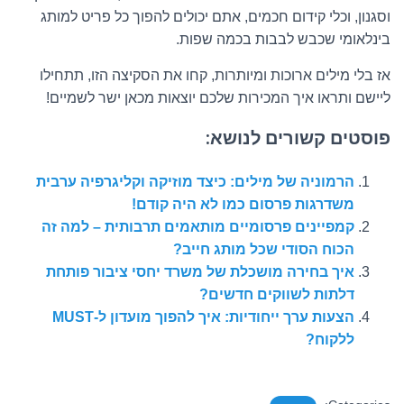
וסגנון, וכלי קידום חכמים, אתם יכולים להפוך כל פריט למותג
בינלאומי שכבש לבבות בכמה שפות.
אז בלי מילים ארוכות ומיותרות, קחו את הסקיצה הזו, תתחילו
ליישם ותראו איך המכירות שלכם יוצאות מכאן ישר לשמיים!
פוסטים קשורים לנושא:
הרמוניה של מילים: כיצד מוזיקה וקליגרפיה ערבית
משדרגות פרסום כמו לא היה קודם!
קמפיינים פרסומיים מותאמים תרבותית – למה זה
הכוח הסודי שכל מותג חייב?
איך בחירה מושכלת של משרד יחסי ציבור פותחת
דלתות לשווקים חדשים?
הצעות ערך ייחודיות: איך להפוך מועדון ל-MUST
ללקוח?