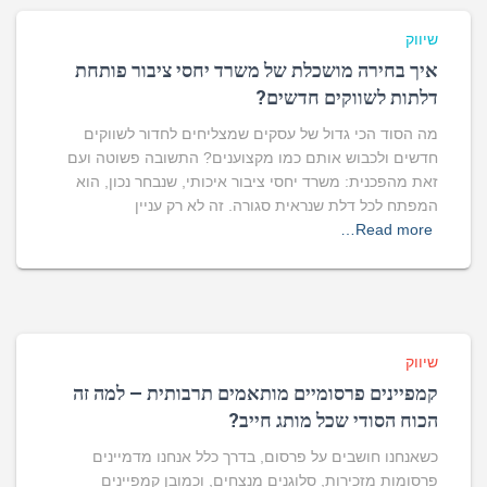
שיווק
איך בחירה מושכלת של משרד יחסי ציבור פותחת
דלתות לשווקים חדשים?
מה הסוד הכי גדול של עסקים שמצליחים לחדור לשווקים
חדשים ולכבוש אותם כמו מקצוענים? התשובה פשוטה ועם
זאת מהפכנית: משרד יחסי ציבור איכותי, שנבחר נכון, הוא
המפתח לכל דלת שנראית סגורה. זה לא רק עניין
Read more…
שיווק
קמפיינים פרסומיים מותאמים תרבותית – למה זה
הכוח הסודי שכל מותג חייב?
כשאנחנו חושבים על פרסום, בדרך כלל אנחנו מדמיינים
פרסומות מזכירות, סלוגנים מנצחים, וכמובן קמפיינים