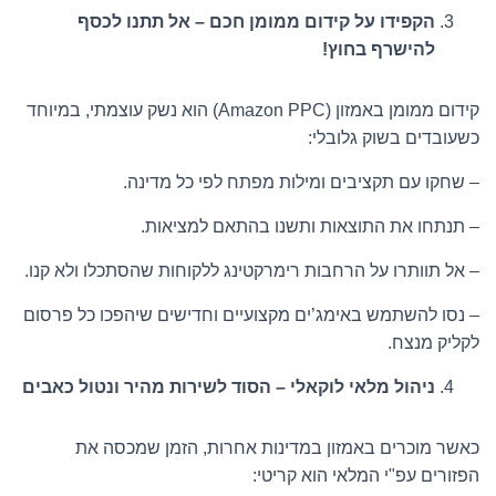
הקפידו על קידום ממומן חכם – אל תתנו לכסף
להישרף בחוץ!
קידום ממומן באמזון (Amazon PPC) הוא נשק עוצמתי, במיוחד
כשעובדים בשוק גלובלי:
– שחקו עם תקציבים ומילות מפתח לפי כל מדינה.
– תנתחו את התוצאות ותשנו בהתאם למציאות.
– אל תוותרו על הרחבות רימרקטינג ללקוחות שהסתכלו ולא קנו.
– נסו להשתמש באימג’ים מקצועיים וחדישים שיהפכו כל פרסום
לקליק מנצח.
ניהול מלאי לוקאלי – הסוד לשירות מהיר ונטול כאבים
כאשר מוכרים באמזון במדינות אחרות, הזמן שמכסה את
הפזורים עפ"י המלאי הוא קריטי: