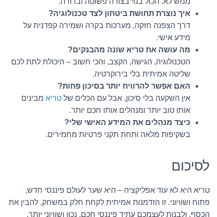
ממש לא. הכול בנוי בצורה פשוטה וברורה.
איך נוצרת תחושת ביטחון לצד טכנולוגיה?
דרך הצפנה חזקה, מערכות בקרה ושמירה קפדנית על
מידע אישי.
מה עושה את טריא שונה מהבנקים?
הטכנולוגיה, הגישה, הקצב, והכי חשוב – היכולת לתת לכם
שליטה אמיתית בלי בירוקרטיה.
האם אפשר להרוויח יותר בסיכון פחות?
אין השקעה בלי סיכון, אבל עם הכלים של
טריא
מבינים
אותו טוב יותר ומנהלים אותו חכם יותר.
כיצד מנהלים את המידע האישי שלי?
בשקיפות מלאה ותחת תקני פרטיות מחמירים.
לסיכום
טריא היא לא עוד אפליקציה – היא שער לעולם פיננסי חדש,
פתוח ושוויוני. זו הזדמנות אמיתית לקחת חלק במשחק, להבין את
הכסף, ולבנות לעצמכם עתיד פיננסי חכם, נכון ושוויוני יותר.