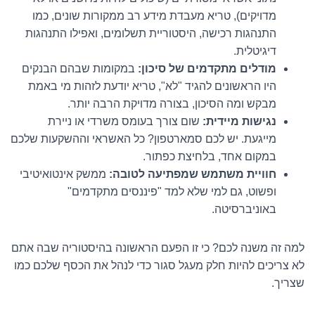
מדויקים), טריא מעבדת מידע רב ממקורות שונים, כמו
התנהגות רכישה, היסטוריית תשלומים, ואפילו התנהגות
דיגיטלית.
מודלים מתקדמים של סיכון:
במקומות שבהם הבנקים
היו הראשונים להגיד "לא", טריא יודעת לזהות מי באמת
מבקש ומה הסיכון, בצורה מדויקת הרבה יותר.
נגישות מיידית:
שום צורך בעומס משרדי או ניירת
מייגעת. יש לכם סמארטפון? כל האשראי וההשקעות שלכם
במקום אחד, בלחיצת כפתור.
חוויית משתמש שמפתיעה לטובה:
ממשק אינטואיטיבי
ופשוט, גם למי שלא למד "פיננסים מתקדמים"
באוניברסיטה.
למה זה משנה לכם? כי זו הפעם הראשונה בהיסטוריה שבה אתם
לא צריכים להיות חלק מעגל סגור כדי לנהל את הכסף שלכם כמו
שצריך.