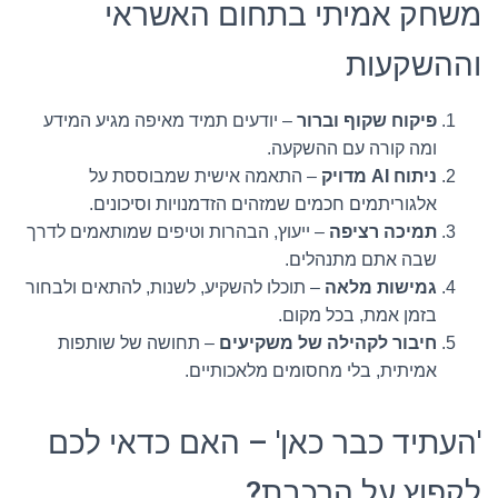
משחק אמיתי בתחום האשראי
וההשקעות
פיקוח שקוף וברור
– יודעים תמיד מאיפה מגיע המידע
ומה קורה עם ההשקעה.
ניתוח AI מדויק
– התאמה אישית שמבוססת על
אלגוריתמים חכמים שמזהים הזדמנויות וסיכונים.
תמיכה רציפה
– ייעוץ, הבהרות וטיפים שמותאמים לדרך
שבה אתם מתנהלים.
גמישות מלאה
– תוכלו להשקיע, לשנות, להתאים ולבחור
בזמן אמת, בכל מקום.
חיבור לקהילה של משקיעים
– תחושה של שותפות
אמיתית, בלי מחסומים מלאכותיים.
'העתיד כבר כאן' – האם כדאי לכם
לקפוץ על הרכבת?