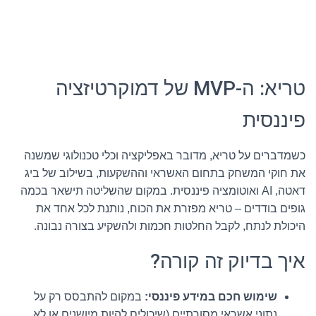
טריא: ה-MVP של דמוקרטיזציה
פיננסית
כשמדברים על טריא, מדובר באפליקציה וכלי טכנולוגי שמשנה
את חוקי המשחק בתחום האשראי וההשקעות, בשילוב של ביג
דאטה, AI ואוטומציה פיננסית. במקום שהשליטה תישאר בכמה
גופים בודדים – טריא מפזרת את הכוח, נותנת לכל אחד את
היכולת לנתח, לקבל החלטות חכמות ולהשקיע בצורה נבונה.
איך בדיוק זה קורה?
שימוש חכם במידע פיננסי:
במקום להתבסס רק על
נתוני אשראי מסורתיים (שיכולים להיות מיושנים או לא