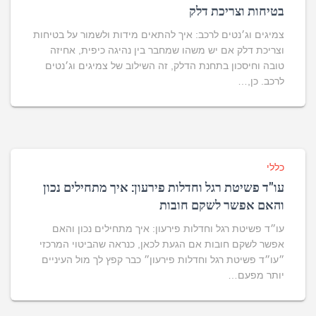
בטיחות וצריכת דלק
צמיגים וג׳נטים לרכב: איך להתאים מידות ולשמור על בטיחות
וצריכת דלק אם יש משהו שמחבר בין נהיגה כיפית, אחיזה
טובה וחיסכון בתחנת הדלק, זה השילוב של צמיגים וג׳נטים
לרכב. כן,…
כללי
עו"ד פשיטת רגל וחדלות פירעון: איך מתחילים נכון
והאם אפשר לשקם חובות
עו״ד פשיטת רגל וחדלות פירעון: איך מתחילים נכון והאם
אפשר לשקם חובות אם הגעת לכאן, כנראה שהביטוי המרכזי
״עו״ד פשיטת רגל וחדלות פירעון״ כבר קפץ לך מול העיניים
יותר מפעם…