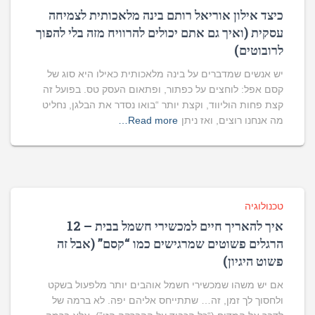
כיצד אילון אוריאל רותם בינה מלאכותית לצמיחה
עסקית (ואיך גם אתם יכולים להרוויח מזה בלי להפוך
לרובוטים)
יש אנשים שמדברים על בינה מלאכותית כאילו היא סוג של
קסם אפל: לוחצים על כפתור, ופתאום העסק טס. בפועל זה
קצת פחות הוליווד, וקצת יותר “בואו נסדר את הבלגן, נחליט
מה אנחנו רוצים, ואז ניתן
Read more…
טכנולוגיה
איך להאריך חיים למכשירי חשמל בבית – 12
הרגלים פשוטים שמרגישים כמו “קסם” (אבל זה
פשוט היגיון)
אם יש משהו שמכשירי חשמל אוהבים יותר מלפעול בשקט
ולחסוך לך זמן, זה… שתתייחס אליהם יפה. לא ברמה של