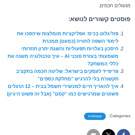
מנעולים חכמים.
פוסטים קשורים לנושא:
פוליגלוט בכיס: אפליקציות מומלצות שיהפכו את
לימוד השפה לחוויה (כמעט) ממכרת
חיסכון בעלויות תפעוליות והשגת יתרון תחרותי
משמעותי בעזרת סוכני AI – איך טכנולוגיה משנה את
כללי המשחק?
פריפייד לעסקים בישראל: שליטה חכמה בתקציב
תקשורת בלי להרגיש “מחלקת כספים”
איך להאריך חיים למכשירי חשמל בבית – 12 הרגלים
פשוטים שמרגישים כמו “קסם” (אבל זה פשוט היגיון)
Categories:
טכנולוגיה