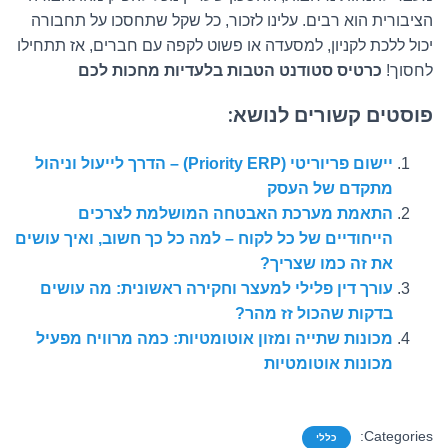
הציבורית הוא רבים. עלינו לזכור, כל שקל שתחסכו על תחבורה
יכול ללכת לקניון, למסעדה או פשוט לקפה עם חברים, אז תתחילו
לחסוך!
כרטיס סטודנט הטבות בלעדיות מחכות לכם
פוסטים קשורים לנושא:
יישום פריוריטי (Priority ERP) – הדרך לייעול וניהול
מתקדם של העסק
התאמת מערכת האבטחה המושלמת לצרכים
הייחודיים של כל לקוח – למה כל כך חשוב, ואיך עושים
את זה כמו שצריך?
עורך דין פלילי למעצר וחקירה ראשונית: מה עושים
בדקות שהכול זז מהר?
מכונות שתייה ומזון אוטומטיות: כמה מרוויח מפעיל
מכונות אוטומטיות
Categories:
כללי