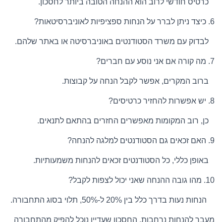
כרטיס חודשי לרוב הוא ההנחה הטובה ביותר לחסכון.
6. כיצד ניתן לברר על הנחות ספציפיות לאוניברסיטאות?
לבדוק עם משרד הסטודנטים באוניברסיטה או באתר שלהם.
7. מה קורה אם אני נוסע עם חברים?
ברוב המקרים, אפשר לקבל הנחה על קבוצות.
8. יש אפשרות להחזיר כרטיסים?
כן, רוב המקומות מאפשרים החזרים בהתאם לתנאים.
9. האם זכאים גם הסטודנטים למלגה להנחה?
באופן כללי, כל הסטודנטים זכאים להנחות משמעותיות.
10. מהו גובה ההנחה שאני יכול לצפות לקבל?
הנחות נעות בדרך כלל בין 20% ל-50%, תלוי בסוג התחבורה.
מעבר להנחות נרחבות, החסכון שעדיין נוכל להפיק מהתחבורה