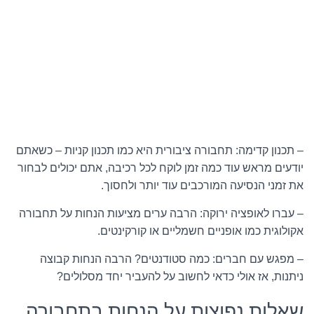
– תכנון קדימה: תחבורה ציבורית היא כמו תכנון קניות – כשאתם
יודעים מראש עוד כמה זמן לוקח לכל רכיבה, אתם יכולים לבחור
את זמני הנסיעה המורכבים עוד יותר ולחסוך.
– עברו לאופציה ירוקה: הרבה ערים מציעות הנחות על תחבורה
אקולוגית כמו אופניים חשמליים או קורקינטים.
– מפגש עם חברים: כמה סטודנטים? הרבה הנחות קבוצה
ניתנות, אז אולי כדאי לחשוב על להעביר יחד מסלולים?
שאלות נפוצות על הנחות בתחבורה