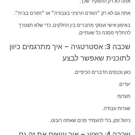
אתה לא רק התפקיד שלך.
אתה גם לא רק ״האדם הרציני בעבודה״ או ״הזורם בבית״.
באימון אישי ועסקי מחברים בין החלקים, כדי שלא תצטרך
להחליף מסכה כל שעתיים.
שכבה 3: אסטרטגיה – איך מתרגמים כיוון
לתוכנית שאפשר לבצע
כאן נכנסים הדברים הכיפיים.
יעדים.
תעדוף.
שגרות עבודה.
ניהול זמן, בלי להעמיד פנים שאתה רובוט.
שכבה 4: ביצוע – איך עושים את זה גם