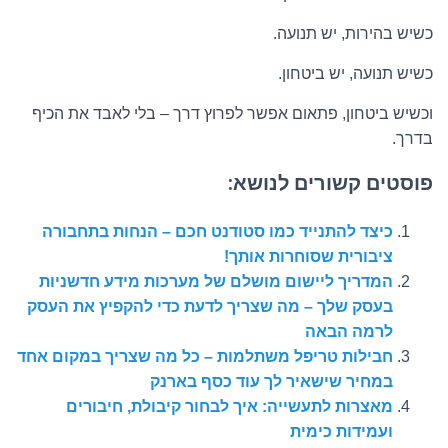
כשיש בהירות, יש תנועה.
כשיש תנועה, יש ביטחון.
וכשיש ביטחון, פתאום אפשר לפרוץ דרך – בלי לאבד את הכיף
בדרך.
פוסטים קשורים לנושא:
כיצד להתנייד כמו סטודנט חכם – הנחות בתחבורה
ציבורית שסוחרות אותך!
המדריך ליישום מושלם של מערכות מידע חדשניות
בעסק שלך – מה שצריך לדעת כדי להקפיץ את העסק
לרמה הבאה
חבילות טריפל משתלמות – כל מה שצריך במקום אחד
במחיר שישאיר לך עוד כסף בארנק
מאצרות לתעשייה: איך לבחור קיבולת, חיבורים
ועמידות כימית