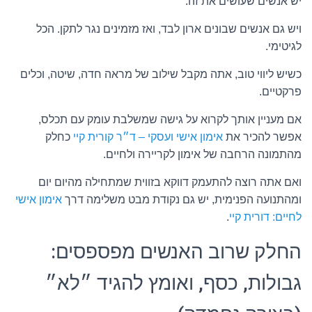
יש אנשים שעושים את זה.
ויש גם אנשים שבונים ארון לבד, ואז מזמינים נגר לתקן. הכל
לגיטימי.
כשיש ליווי טוב, אתה מקבל שילוב של מראה חדה, שיטה, וכלים
פרקטיים.
אם מעניין אותך לקרוא על גישה שמשלבת עומק עם תכלס,
אפשר להכיר את
אימון אישי ועסקי – ד״ר קורית קיי
כחלק
מהתמונה הרחבה של אימון לקריירה ולחיים.
ואם אתה רוצה להתעמק דווקא בזווית שמתחילה מהיום יום
ומהתנועה הפנימית, יש גם נקודת מבט משלימה דרך
אימון אישי
לחיים: דורית קיי
.
החלק שרוב האנשים מפספסים:
גבולות, כסף, ואומץ להגיד ״לא״