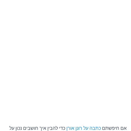
אם חיפשתם
כתבה על רונן אורן
כדי להבין איך חושבים נכון על