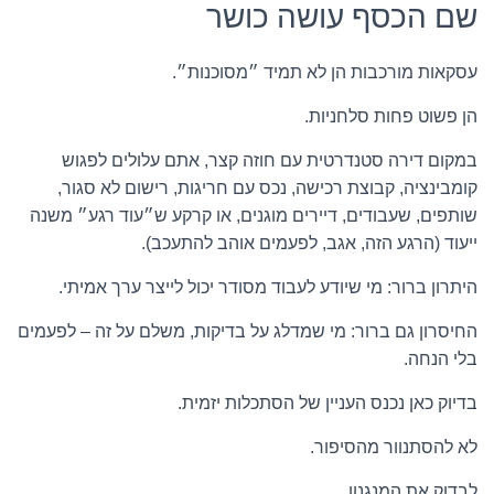
שם הכסף עושה כושר
עסקאות מורכבות הן לא תמיד ״מסוכנות״.
הן פשוט פחות סלחניות.
במקום דירה סטנדרטית עם חוזה קצר, אתם עלולים לפגוש
קומבינציה, קבוצת רכישה, נכס עם חריגות, רישום לא סגור,
שותפים, שעבודים, דיירים מוגנים, או קרקע ש״עוד רגע״ משנה
ייעוד (הרגע הזה, אגב, לפעמים אוהב להתעכב).
היתרון ברור: מי שיודע לעבוד מסודר יכול לייצר ערך אמיתי.
החיסרון גם ברור: מי שמדלג על בדיקות, משלם על זה – לפעמים
בלי הנחה.
בדיוק כאן נכנס העניין של הסתכלות יזמית.
לא להסתנוור מהסיפור.
לבדוק את המנגנון.