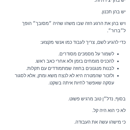
יש בהן יצירתיות.
יש בהן תכנון.
ויש בהן את הרגע הזה שבו משהו שהיה ״מסובך״ הופך
ל״ברור״.
כדי להגיע לשם, צריך לעבוד כמו אנשי מקצוע:
לשמור על מסמכים מסודרים.
להכניס מומחים בזמן ולא אחרי כאב ראש.
לבנות מנגנונים בחוזה שמתמודדים עם תקלות.
ולזכור שהמטרה היא לא לנצח משא ומתן, אלא לסגור
עסקה שאפשר לחיות איתה בשקט.
בסוף, נדל״ן טוב מרגיש פשוט.
לא כי הוא היה קל.
כי מישהו עשה את העבודה.