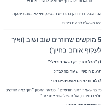
התנגדות, או שותף שמחליט לחשוב מחדש.
אם העסקה חיה רק בתרחיש הבסיס, היא לא באמת עסקה.
היא משאלת לב עם ריבית.
5 מוקשים שחוזרים שוב ושוב (ואיך
לעקוף אותם בחיוך)
1) ״הכל סגור, רק נשאר פורמלי״
תרגום חופשי: יש עוד מה לבדוק.
2) לוחות זמנים אופטימיים מדי
כל מי שאמר ״תוך חודשיים״, כנראה התכוון ״תוך כמה חודשים,
תלוי בנסיבות, ואל תשאל אותי אחרי זה״.