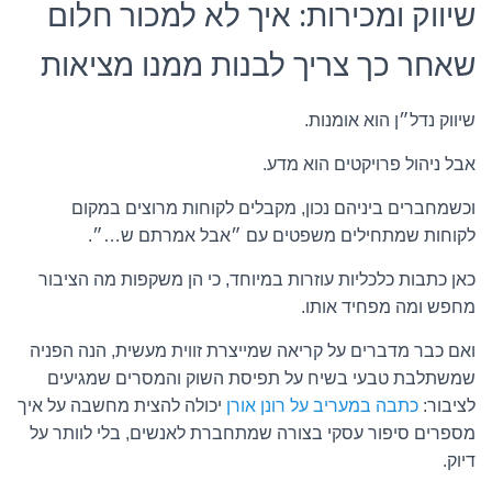
שיווק ומכירות: איך לא למכור חלום
שאחר כך צריך לבנות ממנו מציאות
שיווק נדל״ן הוא אומנות.
אבל ניהול פרויקטים הוא מדע.
וכשמחברים ביניהם נכון, מקבלים לקוחות מרוצים במקום
לקוחות שמתחילים משפטים עם ״אבל אמרתם ש…״.
כאן כתבות כלכליות עוזרות במיוחד, כי הן משקפות מה הציבור
מחפש ומה מפחיד אותו.
ואם כבר מדברים על קריאה שמייצרת זווית מעשית, הנה הפניה
שמשתלבת טבעי בשיח על תפיסת השוק והמסרים שמגיעים
לציבור:
כתבה במעריב על רונן אורן
יכולה להצית מחשבה על איך
מספרים סיפור עסקי בצורה שמתחברת לאנשים, בלי לוותר על
דיוק.