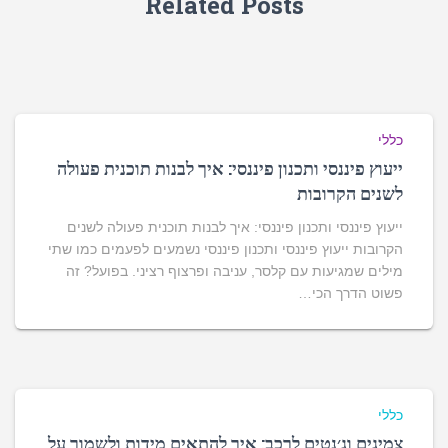
Related Posts
כללי
ייעוץ פיננסי ותכנון פיננסי: איך לבנות תוכנית פעולה
לשנים הקרובות
ייעוץ פיננסי ותכנון פיננסי: איך לבנות תוכנית פעולה לשנים
הקרובות ייעוץ פיננסי ותכנון פיננסי נשמעים לפעמים כמו שתי
מילים שמגיעות עם קלסר, עניבה ופרצוף רציני. בפועל? זה
פשוט הדרך הכי…
כללי
צמיגים וג׳נטים לרכב: איך להתאים מידות ולשמור על