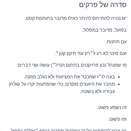
סדרה של פרקים
יש נטייה להתייחס להיתר כאילו מדובר בחותמת קסם.
בפועל, מדובר במסלול.
עם תחנות.
ועם סיכוי לא רע ל״רק עוד תיקון קטן״.
מי שמנהל נכון פרויקטים בתחום הנדל״ן עושה שני דברים:
בונה לו״ז שמכבד את המציאות ולא נעלב ממנה.
מחבר את היועצים מוקדם, כדי שהפתעות יקרו על שולחן
עבודה ולא בשטח.
זה נשמע פשוט.
וזה פשוט.
רק צריך להתעקש על זה כשהכול מסביב דוחף ״יאללה נתחיל