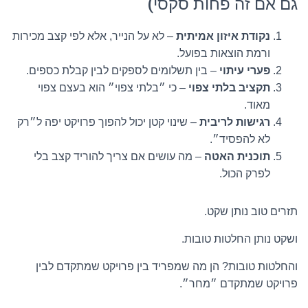
גם אם זה פחות סקסי)
נקודת איזון אמיתית
– לא על הנייר, אלא לפי קצב מכירות
ורמת הוצאות בפועל.
פערי עיתוי
– בין תשלומים לספקים לבין קבלת כספים.
תקציב בלתי צפוי
– כי ״בלתי צפוי״ הוא בעצם צפוי
מאוד.
רגישות לריבית
– שינוי קטן יכול להפוך פרויקט יפה ל״רק
לא להפסיד״.
תוכנית האטה
– מה עושים אם צריך להוריד קצב בלי
לפרק הכול.
תזרים טוב נותן שקט.
ושקט נותן החלטות טובות.
והחלטות טובות? הן מה שמפריד בין פרויקט שמתקדם לבין
פרויקט שמתקדם ״מחר״.