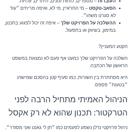
העובדות
– מספרים, לוחות זמנים, היתרים, עלויות.
הסאב-טקסט
– מי התראיין, מי לא, ואיפה מריחים ״עוד
לא סגרנו משהו״.
ההשלכה על הפרויקט שלך
– איפה זה יכול לפגוע בתכנון,
במימון, בשיווק או בתפעול.
הקטע המעניין?
השלכה על הפרויקט שלך כמעט אף פעם לא נמצאת במשפט
הראשון של הכתבה.
היא מסתתרת בין השורות, כמו סעיף קטן בהסכם שמישהו
״בטעות״ פספס.
הניהול האמיתי מתחיל הרבה לפני
הטרקטור: תכנון שהוא לא רק אקסל
ניהול פרויקטי נדלן נשמע לפעמים כמו ״תן לי גאנט ואני מסודר״.