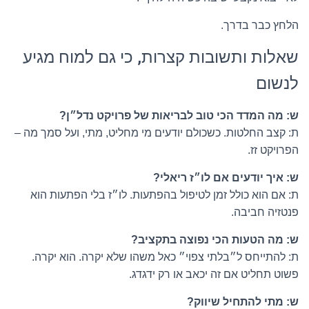
הלחץ כבר בדרך.
שאלות ותשובות קצרות, כי גם למוח מגיע
לנשום
ש: מה המדד הכי טוב לבריאות של פרויקט נדל״ן?
ת: קצב החלטות. כשכולם יודעים מי מחליט, מתי, ועל סמך מה –
הפרויקט זז.
ש: איך יודעים אם לו״ז ריאלי?
ת: אם הוא כולל זמן לטיפול בהפתעות. לו״ז בלי הפתעות הוא
פנטזיה חביבה.
ש: מה הטעות הכי נפוצה בתקציב?
ת: להתייחס ל״בלתי צפוי״ כאל משהו שלא יקרה. הוא יקרה.
פשוט תחליט אם זה יכאב או רק ידגדג.
ש: מתי להתחיל שיווק?