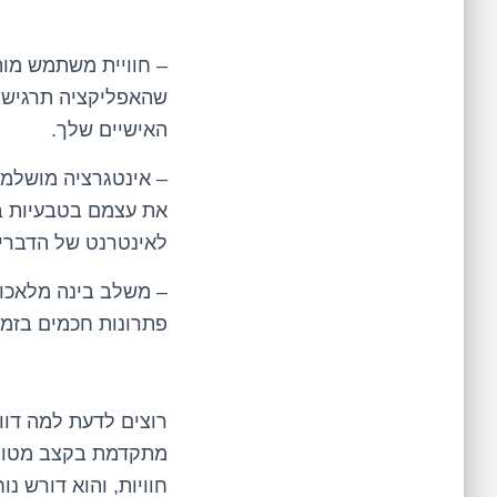
– חוויית משתמש מות
שהאפליקציה תרגיש 
האישיים שלך.
– אינטגרציה מושלמת
את עצמם בטבעיות בע
לאינטרנט של הדברים א
– משלב בינה מלאכות
פתרונות חכמים בזמן
רוצים לדעת למה דוו
מתקדמת בקצב מטורף
חוויות, והוא דורש נ