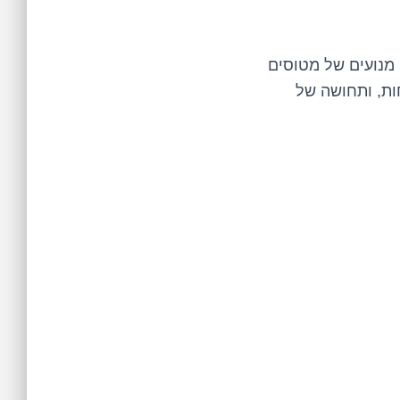
וסים ההיברידיים עם מנועים של מטוסים
חות, ותחושה של