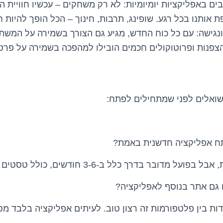
 משולבים באפליקציות יומיומיות: לא רק משחקים – עכשיו חוויית ה
אותנו בכל רגע. שופינג, תרבות, חינוך – הכל הופך להיות חוו
גישה: עם כל כוח החדש, מגיע גם הצורך בשמירה על המשתמ
 הצפנות ופרוטוקולים חכמים הובילו למהפכה בשמירה על פרטי
ואלים לפני שמתחילים לפתח:
תח אפליקציה חדשנית באמת?
ובר בדרך כלל ב-3-6 חודשים, כולל טסטים ובדיקות שימושיות.
 גם אתר בנוסף לאפליקציה?
דות בין פלטפורמות זה רצון טוב. לעיתים אפליקציה בלבד מ