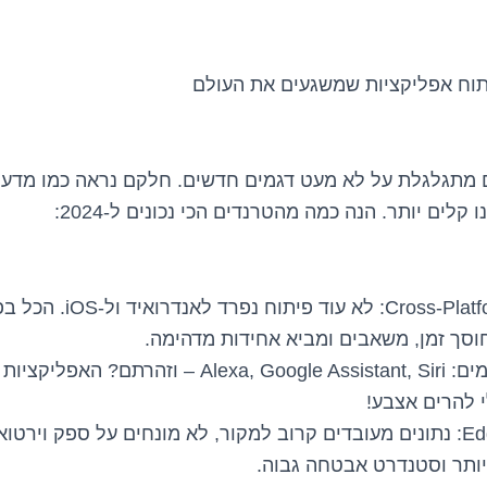
 מתגלגלת על לא מעט דגמים חדשים. חלקם נראה כמו מדע ב
קלים יותר. הנה כמה מהטרנדים הכי נכונים ל-2024:
אפליקציות Cross-Platform: ל
וסך זמן, משאבים ומביא אחידות מדהימה.
ממשקי קול חכמים: Alexa, Google Assistant, Siri – וז
י להרים אצבע!
Edge Computing: נתונים מעובדים קרוב למקור, לא מונחים על ספק ויר
יותר וסטנדרט אבטחה גבוה.