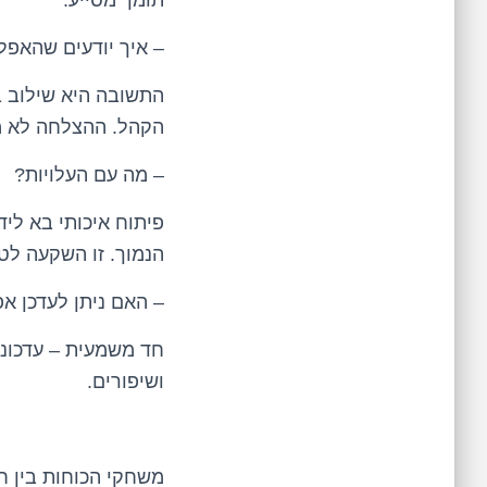
תומך מסייע.
– איך יודעים שהאפ
התשובה היא שילוב ב
הקהל. ההצלחה לא 
– מה עם העלויות?
פיתוח איכותי בא לי
הנמוך. זו השקעה לט
– האם ניתן לעדכן 
חד משמעית – עדכוני
ושיפורים.
משחקי הכוחות בין ח