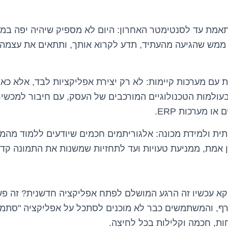
אמת עד לסנטימטר האחרון: היום לא מספיק שיהיה יפה במר
ממש שהגיעה מהעתיד, תדע לקרוא אותך, ותתאים את עצמה ל
 עם מערכות קיימות: לא רק יצירת אפליקציות לבד, אלא כא
ולמות הטכנולוגיים המורכבים של העסק, עם חיבור למכשיר
ו מערכות ERP.
ית ולמידת מכונה: אלגוריתמים חכמים שיודעים ללמוד מהמ
 אמת, ממניעת טעויות ועד לתחזיות שמשנות את התמונה קדי
קא עכשיו זה הרגע המושלם לפתח אפליקציה חדשנית? זה פשו
, והמשתמשים כבר לא מוכנים לסתכל על אפליקציה "סתמית
וחות, חכמה וקלילות בכל לחיצה.