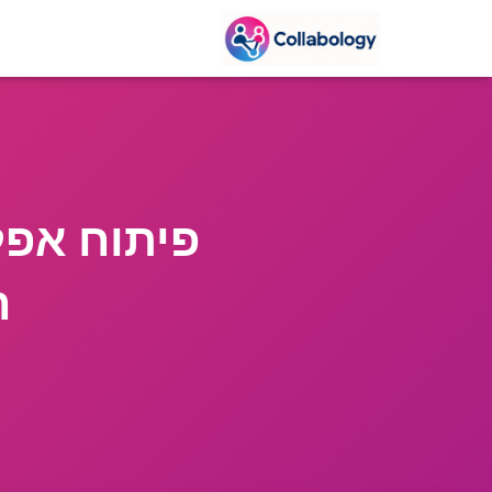
פיתוח אפל
ה