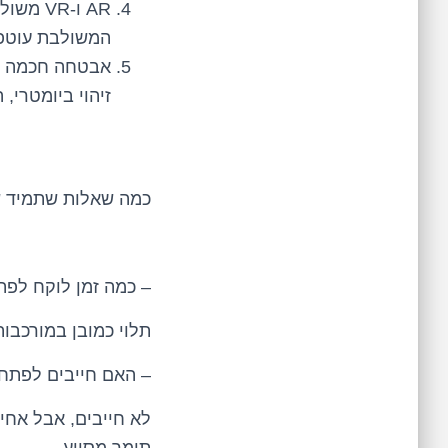
AR ו-VR
המשולבת עוטפת 
אבטחה חכמה ונ
זיהוי ביומטרי,
כמה שאלות שתמיד ש
– כמה זמן לוקח לפ
תלוי כמובן במורכבות, אבל בפועל מד
– האם חייבים לפתח
לא חייבים, אבל אחי