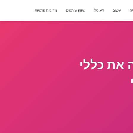
יה
עיצוב
דיגיטל
שיווק שותפים
מדיניות פרטיות
 את כללי