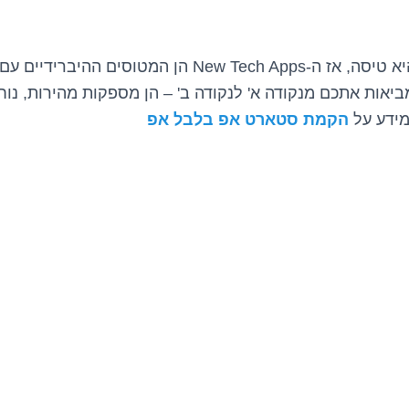
אם נניח אפליקציה היא טיסה, אז ה-New Tech Apps הן המט
מביאות אתכם מנקודה א' לנקודה ב' – הן מספקות מהירות, נו
מידע על
הקמת סטארט אפ בלבל אפ