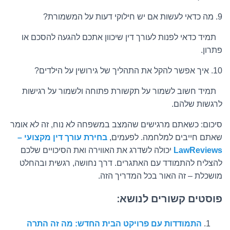
9. מה כדאי לעשות אם יש חילוקי דעות על המשמורת?
תמיד כדאי לפנות לעורך דין שיכוון אתכם להגעה להסכם או
פתרון.
10. איך אפשר להקל את התהליך של גירושין על הילדים?
תמיד חשוב לשמור על תקשורת פתוחה ולשמור על רגישות
לרגשות שלהם.
סיכום: כשאתם מרגישים שהמצב במשפחה לא נוח, זה לא אומר
שאתם חייבים למלחמה. לפעמים,
בחירת עורך דין מקצועי –
LawReviews
יכולה לשדרג את האווירה ואת הסיכויים שלכם
להצליח להתמודד עם האתגרים. דרך נחושה, רגשית ובהחלט
מושכלת – זה האור בכל המדריך הזה.
פוסטים קשורים לנושא:
התמודדות עם פרויקט הבית החדש: מה זה התרה