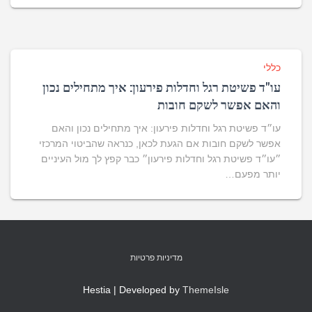
כללי
עו"ד פשיטת רגל וחדלות פירעון: איך מתחילים נכון
והאם אפשר לשקם חובות
עו״ד פשיטת רגל וחדלות פירעון: איך מתחילים נכון והאם
אפשר לשקם חובות אם הגעת לכאן, כנראה שהביטוי המרכזי
״עו״ד פשיטת רגל וחדלות פירעון״ כבר קפץ לך מול העיניים
יותר מפעם…
מדיניות פרטיות
Hestia | Developed by
ThemeIsle