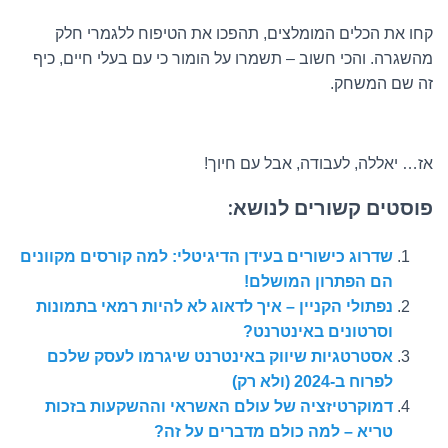
קחו את הכלים המומלצים, תהפכו את הטיפוח ללגמרי חלק
מהשגרה. והכי חשוב – תשמרו על הומור כי עם בעלי חיים, כיף
זה שם המשחק.
אז… יאללה, לעבודה, אבל עם חיוך!
פוסטים קשורים לנושא:
שדרוג כישורים בעידן הדיגיטלי: למה קורסים מקוונים
הם הפתרון המושלם!
נפתולי הקניין – איך לדאוג לא להיות רמאי בתמונות
וסרטונים באינטרנט?
אסטרטגיות שיווק באינטרנט שיגרמו לעסק שלכם
לפרוח ב-2024 (ולא רק)
דמוקרטיזציה של עולם האשראי וההשקעות בזכות
טריא – למה כולם מדברים על זה?