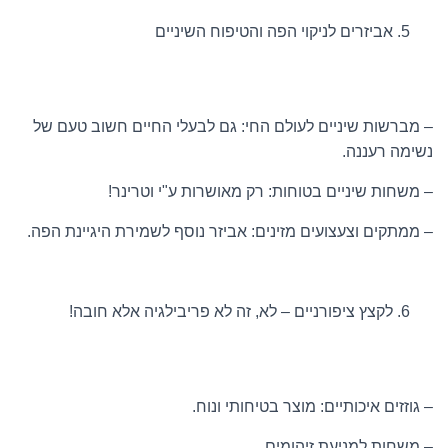
אביזרים לניקוי הפה והטיפוח השיניים
– מברשות שיניים לעולם החי: גם לבעלי החיים חשוב טעם של
נשימה רעננה.
– משחות שיניים בטוחות: רק מאושרות ע"י וטרינר!
– ממתקים וצעצועים מזינים: אביזר נוסף לשמירת היגיינת הפה.
לקצץ ציפורניים – לא, זה לא פריבילגיה אלא חובה!
– גוזזים איכותיים: מוצר בטיחותי ונוח.
– משחות למניעת זיהומים.