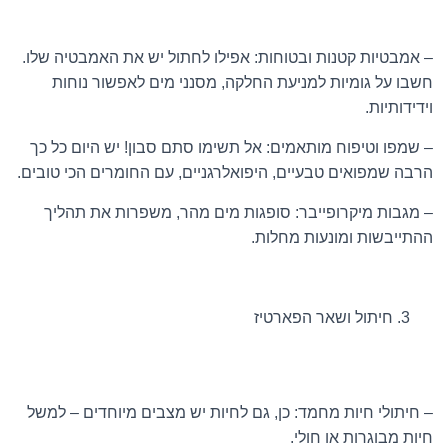
– אמבטיות קטנות ובטוחות: אפילו לחתול יש את האמבטיה שלו.
חשבו על גומיות למניעת החלקה, מסנני מים לאפשור נוחות
וידידותיות.
– שמפו וטיפוח מותאמים: אל תשימו סתם סבון! יש היום כל כך
הרבה שמפואים טבעיים, היפואלרגניים, עם החומרים הכי טובים.
– מגבות מיקרופייבר: סופגות מים מהר, משפרות את תהליך
ההתייבשות ומונעות מחלות.
חיתול ושאר הפארטיז
– חיתולי חיות מחמד: כן, גם לחיות יש מצבים מיוחדים – למשל
חיות מבוגרות או חולי.