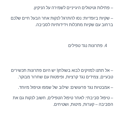
– פתילות וטיטולים היגייניים לשמירה על הניקיון.
– שקיות ביופדיות: נסו להתרגל לנקות אחר הבעל חיים שלכם
ברחוב עם שקיות מתכלות וידידותיות לסביבה.
פתרונות נגד טפילים
– אל תתנו למזיקים לבוא בשולחן! יש היום פתרונות תכשירים
טבעיים, צמידים נגד קרציות, ופיפטות עם שחרור מבוקר.
– אמבטיות נגד פרעושים: שילוב של שמפו וטיפול מיוחד.
– טיפול סביבתי: לאחר טיפול הטפילים, חשוב לנקות גם את
הסביבה – קערות, מיטות, ושטיחים.