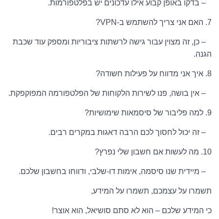
– בדקו באופן קבוע אילו עדכונים יש בפלטפורמות.
7. האם אני צריך להשתמש ב-VPN?
– כן, זה מצוין עבור גישה לרשתות ציבוריות ומספק עוד שכבת
הגנה.
8. איך אני מדווח על פעילות חשודה?
– אין בושה, פנו לשירות הלקוחות של הפלטפורמה המפוקפקת.
9. למה פליבור של סיסמאות שימושיות?
– זה יכול לחסוך לכם הרבה דאגות במקרים רבים.
10. מה לעשות אם חשבון שלי נפרץ?
– מיידית שנו סיסמה, אימות דו-שלבי, ודווחו בחשבון שלכם.
תשמרו על עצמכם, תשמרו על המידע,
כי המידע שלכם – הוא לא סתם סושיאל, הוא אוצר!