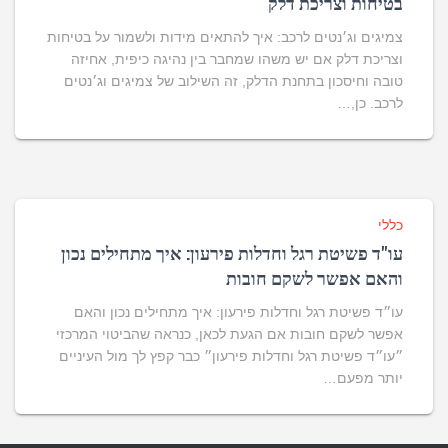
בטיחות וצריכת דלק
צמיגים וג׳נטים לרכב: איך להתאים מידות ולשמור על בטיחות
וצריכת דלק אם יש משהו שמחבר בין נהיגה כיפית, אחיזה
טובה וחיסכון בתחנת הדלק, זה השילוב של צמיגים וג׳נטים
לרכב. כן,…
כללי
עו"ד פשיטת רגל וחדלות פירעון: איך מתחילים נכון
והאם אפשר לשקם חובות
עו״ד פשיטת רגל וחדלות פירעון: איך מתחילים נכון והאם
אפשר לשקם חובות אם הגעת לכאן, כנראה שהביטוי המרכזי
״עו״ד פשיטת רגל וחדלות פירעון״ כבר קפץ לך מול העיניים
יותר מפעם…