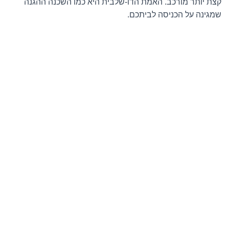
קצת יותר מורכב. האמת הדו-שלבית היא כמו השכנה ההגנה
שמגינה על הכניסה לביתכם.