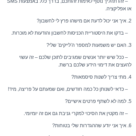
– זהו תהליך נוסף לאימות זהותכם, בדרך כלל באמצעות SMS
או אפליקציה.
2. איך אני יכול לדעת אם מישהו פרץ לי לחשבון?
– בדקו את היסטוריית הכניסות לחשבון והודעות לא מוכרות.
3. האם יש משמעות למספר ה'לייקים' שלי?
– ככל שיש יותר אנשים שמגיבים לתוכן שלכם – זה עשוי
להעצים את דימוי הידע שלכם ברשת.
4. מתי צריך לשנות סיסמאות?
– כדאי לשנותן כל כמה חודשים, ואם שמעתם על פריצה, מיד!
5. למה לא לשתף פרטים אישיים?
– זה מקטין את הסיכוי למקרי גניבת גם אם זה יומיומי.
6. איך אני יודע שההגדרות שלי בטוחות?